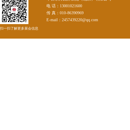
电 话：13001021600
传 真：010-86390969
E-mail：2457439220@qq.com
扫一扫了解更多展会信息