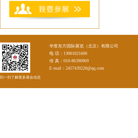
华誉东方国际展览（北京）有限公司
电 话：13001021600
传 真：010-86390969
E-mail：2457439220@qq.com
扫一扫了解更多展会信息