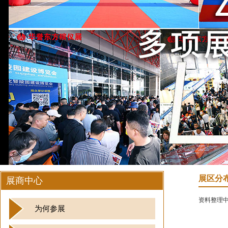
展区分
展商中心
资料整理
为何参展