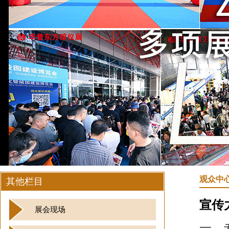
观众中
其他栏目
宣传
展会现场
一、