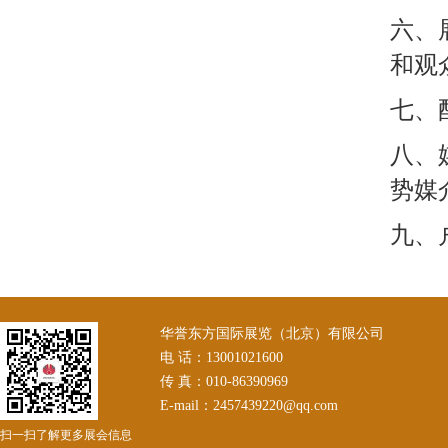
六、
和观
七、
八、
势媒
九、
华誉东方国际展览（北京）有限公司
电 话：13001021600
传 真：010-86390969
E-mail：2457439220@qq.com
扫一扫了解更多展会信息