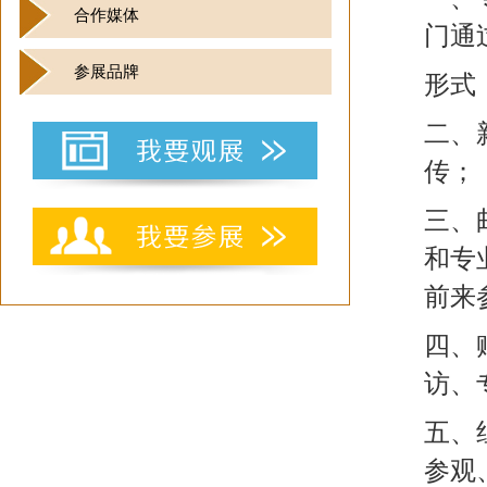
合作媒体
门通
参展品牌
形式
二、
传；
三、
和专
前来
四、
访、
五、
参观