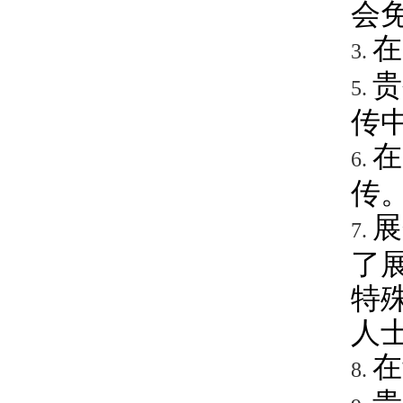
会
在
3.
贵
5.
传
在
6.
传
展
7.
了
特
人
在
8.