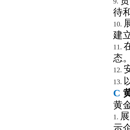
贵
9.
待
10.
建
11.
态
12.
13.
C
黄
展
1.
示