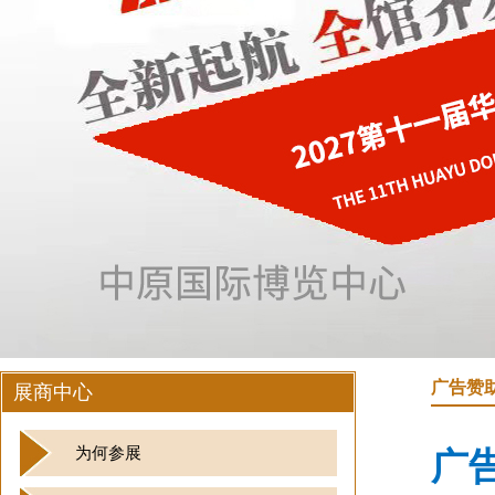
广告赞
展商中心
为何参展
广