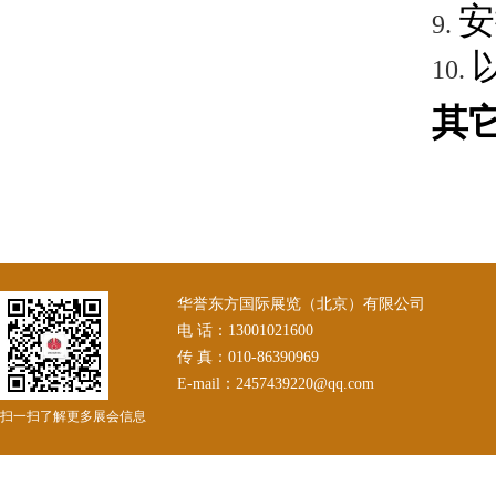
安
9.
10.
其
华誉东方国际展览（北京）有限公司
电 话：13001021600
传 真：010-86390969
E-mail：2457439220@qq.com
扫一扫了解更多展会信息