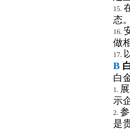
15.
态
16.
做
17.
B
白
展
1.
示
参
2.
是