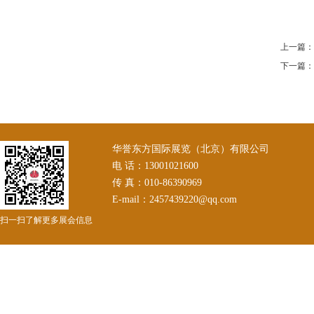
上一篇：
下一篇：
华誉东方国际展览（北京）有限公司
电 话：13001021600
传 真：010-86390969
E-mail：2457439220@qq.com
扫一扫了解更多展会信息