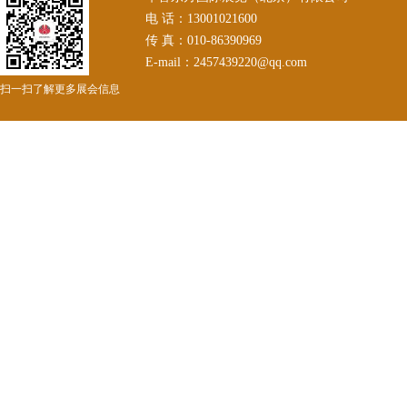
电 话：13001021600
传 真：010-86390969
E-mail：2457439220@qq.com
扫一扫了解更多展会信息