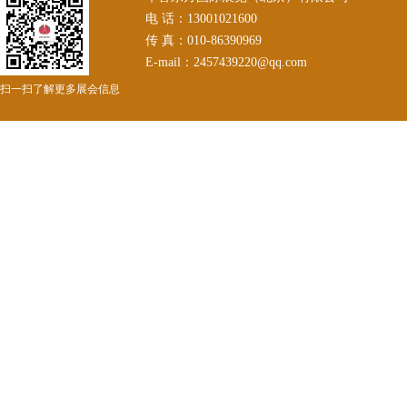
电 话：13001021600
传 真：010-86390969
E-mail：2457439220@qq.com
扫一扫了解更多展会信息